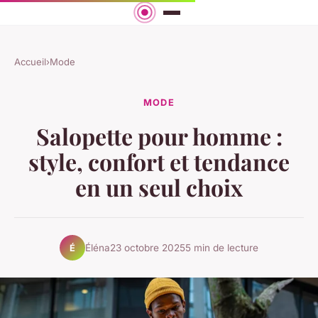
Accueil
›
Mode
MODE
Salopette pour homme :
style, confort et tendance
en un seul choix
Éléna
23 octobre 2025
5 min de lecture
É