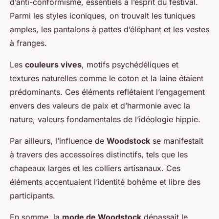
d’anti-conformisme, essentiels à l’esprit du festival.
Parmi les styles iconiques, on trouvait les tuniques
amples, les pantalons à pattes d’éléphant et les vestes
à franges.
Les
couleurs vives
, motifs psychédéliques et
textures naturelles comme le coton et la laine étaient
prédominants. Ces éléments reflétaient l’engagement
envers des valeurs de paix et d’harmonie avec la
nature, valeurs fondamentales de l’idéologie hippie.
Par ailleurs, l’influence de
Woodstock
se manifestait
à travers des accessoires distinctifs, tels que les
chapeaux larges et les colliers artisanaux. Ces
éléments accentuaient l’identité bohème et libre des
participants.
En somme, la
mode de Woodstock
dépassait le