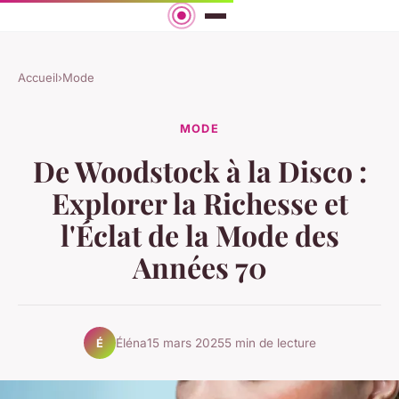
Accueil
›
Mode
MODE
De Woodstock à la Disco :
Explorer la Richesse et
l'Éclat de la Mode des
Années 70
Éléna
15 mars 2025
5 min de lecture
É